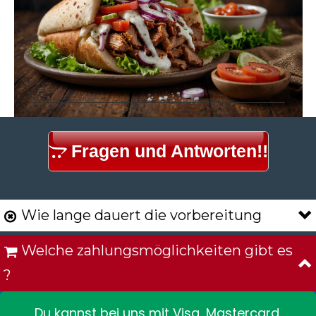
Fragen und Antworten!!

Wie lange dauert die vorbereitung

Welche zahlungsmöglichkeiten gibt es

?
Du kannst bei uns mit Visa, Mastercard,