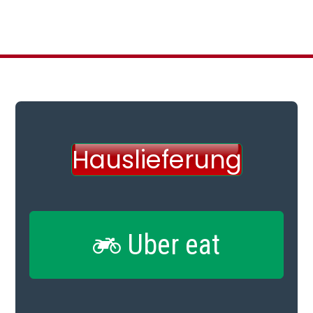
Hauslieferung
Uber eat
