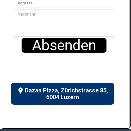
Absenden
Dazan Pizza, Zürichstrasse 85,

6004 Luzern